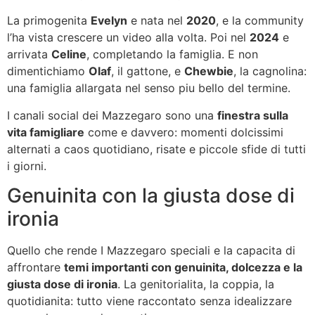
La primogenita
Evelyn
e nata nel
2020
, e la community
l’ha vista crescere un video alla volta. Poi nel
2024
e
arrivata
Celine
, completando la famiglia. E non
dimentichiamo
Olaf
, il gattone, e
Chewbie
, la cagnolina:
una famiglia allargata nel senso piu bello del termine.
I canali social dei Mazzegaro sono una
finestra sulla
vita famigliare
come e davvero: momenti dolcissimi
alternati a caos quotidiano, risate e piccole sfide di tutti
i giorni.
Genuinita con la giusta dose di
ironia
Quello che rende I Mazzegaro speciali e la capacita di
affrontare
temi importanti con genuinita, dolcezza e la
giusta dose di ironia
. La genitorialita, la coppia, la
quotidianita: tutto viene raccontato senza idealizzare