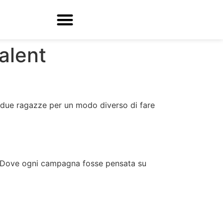
talent
i due ragazze per un modo diverso di fare
i. Dove ogni campagna fosse pensata su