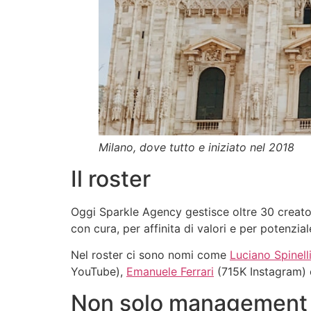
Milano, dove tutto e iniziato nel 2018
Il roster
Oggi Sparkle Agency gestisce oltre 30 creato
con cura, per affinita di valori e per potenzial
Nel roster ci sono nomi come
Luciano Spinell
YouTube),
Emanuele Ferrari
(715K Instagram) e
Non solo management