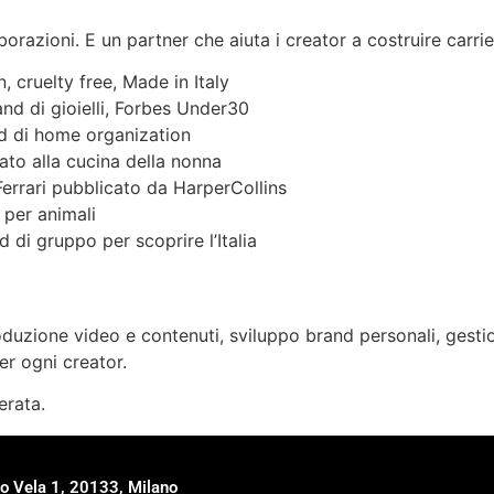
orazioni. E un partner che aiuta i creator a costruire carrie
 cruelty free, Made in Italy
nd di gioielli, Forbes Under30
nd di home organization
ato alla cucina della nonna
Ferrari pubblicato da HarperCollins
 per animali
di gruppo per scoprire l’Italia
duzione video e contenuti, sviluppo brand personali, gest
er ogni creator.
erata.
o Vela 1, 20133, Milano