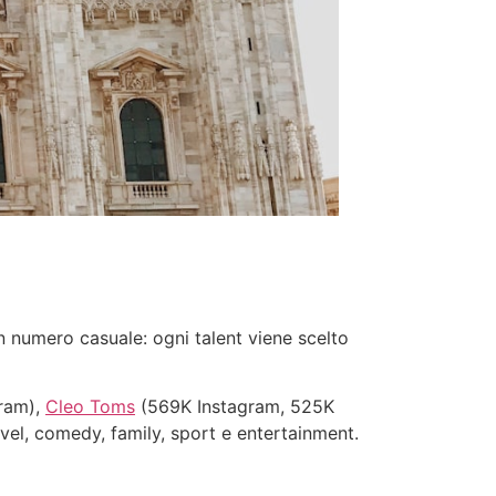
 numero casuale: ogni talent viene scelto
ram),
Cleo Toms
(569K Instagram, 525K
avel, comedy, family, sport e entertainment.