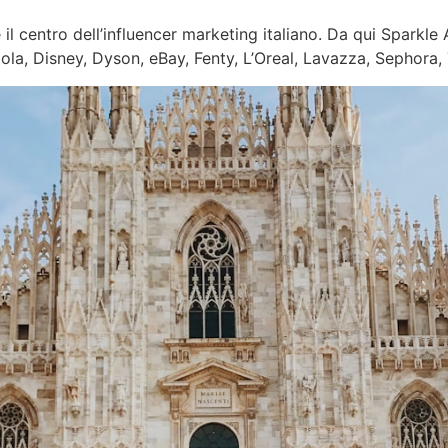
e il centro dell’influencer marketing italiano. Da qui Sparkl
ola, Disney, Dyson, eBay, Fenty, L’Oreal, Lavazza, Sephora, T