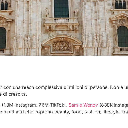
r con una reach complessiva di milioni di persone. Non e un
e di crescita.
i
(1,8M Instagram, 7,6M TikTok),
Sam e Wendy
(838K Instag
 molti altri che coprono beauty, food, fashion, lifestyle, tr