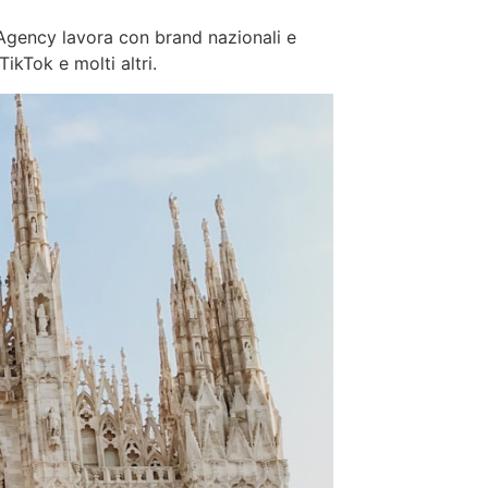
e Agency lavora con brand nazionali e
ikTok e molti altri.