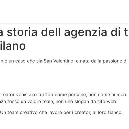
 storia dell agenzia di 
ilano
n e un caso che sia San Valentino: e nata dalla passione d
i creator venissero trattati come persone, non come numer
nza fosse un valore reale, non uno slogan da sito web.
 Un team creativo che lavora per i creator, al loro fianco.