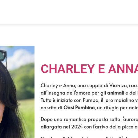
CHARLEY E ANN
Charley e Anna
, una coppia di Vicenza, racc
all’insegna dell’amore per gli
animali
e del
Tutto è iniziato con Pumba, il loro maialino 
nascita di
Oasi Pumbino
, un rifugio per anim
Dopo una romantica proposta sotto l’aurora 
allargata nel 2024 con l’arrivo della piccol