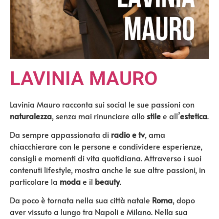
LAVINIA MAURO
Lavinia Mauro racconta sui social le sue passioni con
naturalezza
, senza mai rinunciare allo
stile
e all’
estetica
.
Da sempre appassionata di
radio e tv
, ama
chiacchierare con le persone e condividere esperienze,
consigli e momenti di vita quotidiana. Attraverso i suoi
contenuti lifestyle, mostra anche le sue altre passioni, in
particolare la
moda
e il
beauty
.
Da poco è tornata nella sua città natale
Roma
, dopo
aver vissuto a lungo tra Napoli e Milano. Nella sua