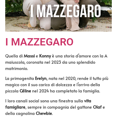
I MAZZEGARO
Quella di
Massi
e
Konny
è una storia d’amore con la A
maiuscola, coronata nel 2023 da uno splendido
matrimonio.
La primogenita
Evelyn
, nata nel 2020, rende il tutto più
magico con il suo carico di dolcezza e l’arrivo della
piccola
Céline
nel 2024 ha completato la famiglia.
I loro canali social sono una finestra sulla
vita
famigliare
, sempre in compagnia del gattone
Olaf
e
della cagnolina
Chewbie
.