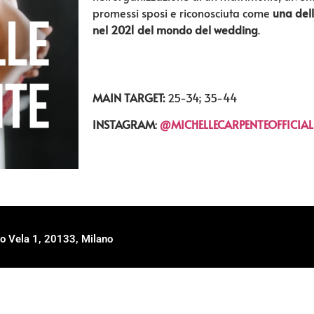
promessi sposi e riconosciuta come
una dell
nel 2021 del
mondo del wedding
.
MAIN TARGET:
25-34; 35-44
INSTAGRAM
:
@MICHELLECARPENTEOFFICIAL
o Vela 1, 20133, Milano