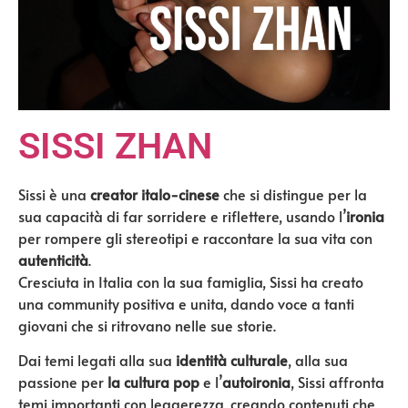
SISSI ZHAN
Sissi
è una
creator italo-cinese
che si distingue per la
sua capacità di far sorridere e riflettere, usando
l’
ironia
per rompere gli stereotipi e raccontare la sua vita con
autenticità
.
Cresciuta in Italia con la sua famiglia, Sissi ha creato
una community positiva e unita, dando voce a tanti
giovani che si ritrovano nelle sue storie.
Dai temi legati alla sua
identità culturale
, alla sua
passione per
la
cultura pop
e
l’
autoironia
, Sissi affronta
temi importanti con leggerezza, creando contenuti che